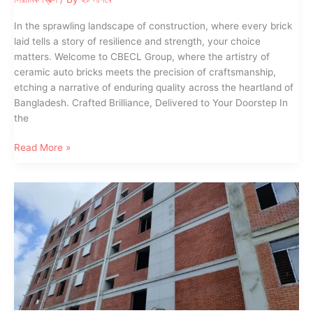
In the sprawling landscape of construction, where every brick
laid tells a story of resilience and strength, your choice
matters. Welcome to CBECL Group, where the artistry of
ceramic auto bricks meets the precision of craftsmanship,
etching a narrative of enduring quality across the heartland of
Bangladesh. Crafted Brilliance, Delivered to Your Doorstep In
the
Your
Read More »
Path
to
Premier
Auto
Ceramic
Bricks