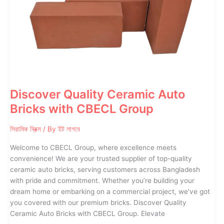
to
Last
Discover Quality Ceramic Auto
Bricks with CBECL Group
সিরামিক ব্রিক্স
/ By
ইট লাগবে
Welcome to CBECL Group, where excellence meets
convenience! We are your trusted supplier of top-quality
ceramic auto bricks, serving customers across Bangladesh
with pride and commitment. Whether you’re building your
dream home or embarking on a commercial project, we’ve got
you covered with our premium bricks. Discover Quality
Ceramic Auto Bricks with CBECL Group. Elevate