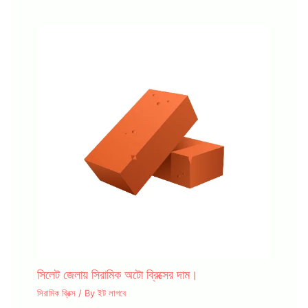
সিলেট জেলায় সিরামিক অটো ব্রিক্সের দাম।
সিরামিক ব্রিক্স
/ By
ইট লাগবে