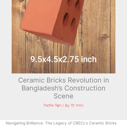
Ceramic Bricks Revolution in
Bangladesh’s Construction
Scene
সিরামিক ব্রিক্স
/ By
ইট লাগবে
Navigating Brilliance: The Legacy of CBECL’s Ceramic Bricks