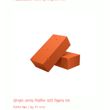
চট্টগ্রাম জেলায় সিরামিক অটো ব্রিক্সের দাম
সিরামিক ব্রিক্স
/ By
ইট লাগবে