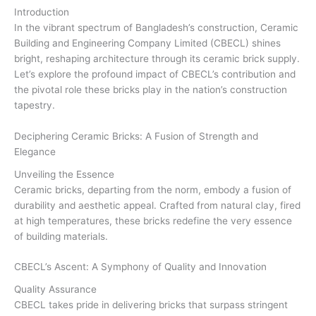
Introduction
In the vibrant spectrum of Bangladesh’s construction, Ceramic
Building and Engineering Company Limited (CBECL) shines
bright, reshaping architecture through its ceramic brick supply.
Let’s explore the profound impact of CBECL’s contribution and
the pivotal role these bricks play in the nation’s construction
tapestry.
Deciphering Ceramic Bricks: A Fusion of Strength and
Elegance
Unveiling the Essence
Ceramic bricks, departing from the norm, embody a fusion of
durability and aesthetic appeal. Crafted from natural clay, fired
at high temperatures, these bricks redefine the very essence
of building materials.
CBECL’s Ascent: A Symphony of Quality and Innovation
Quality Assurance
CBECL takes pride in delivering bricks that surpass stringent