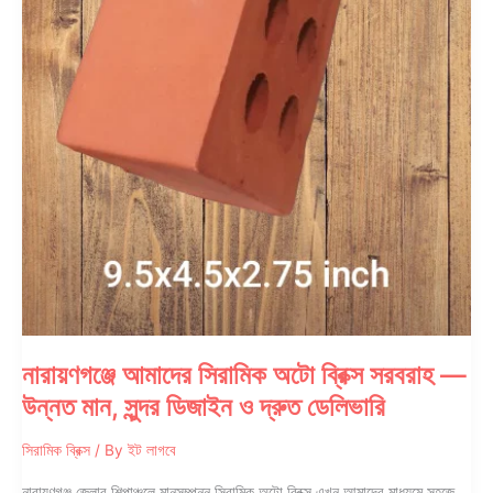
নারায়ণগঞ্জে আমাদের সিরামিক অটো ব্রিক্স সরবরাহ —
উন্নত মান, সুন্দর ডিজাইন ও দ্রুত ডেলিভারি
সিরামিক ব্রিক্স
/ By
ইট লাগবে
নারায়ণগঞ্জ জেলার শিল্পাঞ্চলে মানসম্পন্ন সিরামিক অটো ব্রিক্স এখন আমাদের মাধ্যমে সহজে