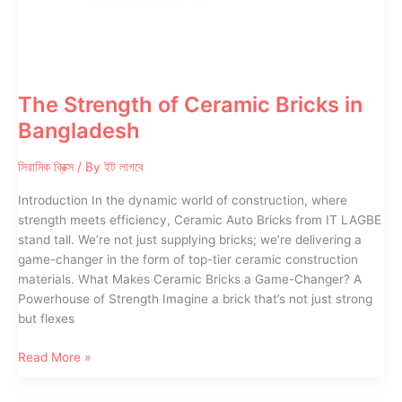
The Strength of Ceramic Bricks in
Bangladesh
সিরামিক ব্রিক্স
/ By
ইট লাগবে
Introduction In the dynamic world of construction, where
strength meets efficiency, Ceramic Auto Bricks from IT LAGBE
stand tall. We’re not just supplying bricks; we’re delivering a
game-changer in the form of top-tier ceramic construction
materials. What Makes Ceramic Bricks a Game-Changer? A
Powerhouse of Strength Imagine a brick that’s not just strong
but flexes
The
Read More »
Strength
of