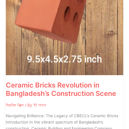
Ceramic Bricks Revolution in
Bangladesh’s Construction Scene
সিরামিক ব্রিক্স
/ By
ইট লাগবে
Navigating Brilliance: The Legacy of CBECL’s Ceramic Bricks
Introduction In the vibrant spectrum of Bangladesh’s
construction, Ceramic Building and Engineering Company