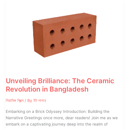
Ceramic
Bricks
in
Bangladesh
Unveiling Brilliance: The Ceramic
Revolution in Bangladesh
সিরামিক ব্রিক্স
/ By
ইট লাগবে
Embarking on a Brick Odyssey Introduction: Building the
Narrative Greetings once more, dear readers! Join me as we
embark on a captivating journey deep into the realm of