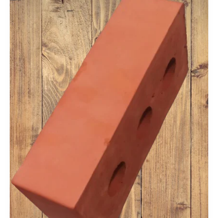
Bricks
Made
Easy