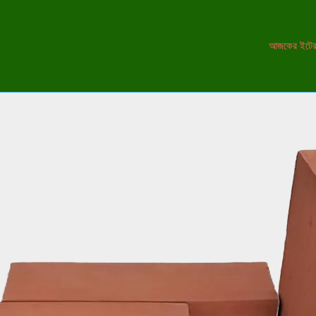
আজকের ইটের