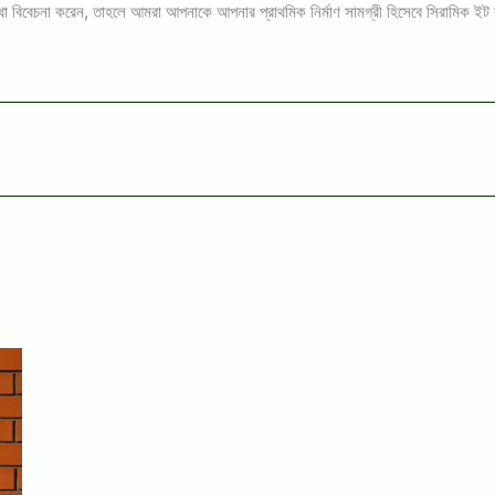
কথা বিবেচনা করেন, তাহলে আমরা আপনাকে আপনার প্রাথমিক নির্মাণ সামগ্রী হিসেবে সিরামিক ইট ব