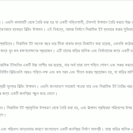
আসছে। এগুলি কাদামাটি থেকে তৈরি করা হয় যা একটি শক্তিশালী, টেকসই উপাদান তৈরি করতে উচ্চ ত
ধারণভাবে ব্যবহৃত বিল্ডিং উপাদান। এই নিবন্ধে, আমরা নির্মাণে সিরামিক ইট ব্যবহার করার সুবি
াদের স্থায়িত্ব। সিরামিক ইট অনেক বছর ধরে টিকে থাকার জন্য ডিজাইন করা হয়েছে, এমনকি ক
্য খুব কম রক্ষণাবেক্ষণের প্রয়োজন। এটি তাদের বাড়ির মালিক এবং নির্মাতাদের জন্য একটি চমৎকা
ামিক ইটগুলির একটি উচ্চ তাপীয় ভর রয়েছে, যার অর্থ তারা তাপ শক্তি শোষণ এবং সঞ্চয় করতে
র্মিত বিল্ডিংগুলি আরও শক্তি-দক্ষ এবং কম গরম এবং শীতল করার প্রয়োজন হয়, যা বাড়ির মালিক
শ্রয়ী মূল্যের বিল্ডিং উপাদান। এগুলি বাংলাদেশে সহজেই পাওয়া যায় এবং সিরামিক ইট তৈরির খ
ুলির জন্য একটি জনপ্রিয় পছন্দ করে তোলে।
ধব। সিরামিক ইট প্রাকৃতিক উপকরণ থেকে তৈরি করা হয়, এবং উত্পাদন প্রক্রিয়া পরিবেশের উ
তোলে।
া এবং পরিবেশ-বান্ধবতার কারণে বাংলাদেশে একটি জনপ্রিয় নির্মাণ সামগ্রী। তারা বাড়ির মালিক এব