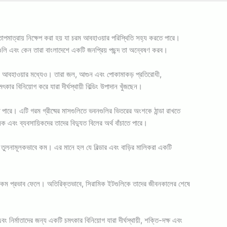
াপমাত্রায় নিক্ষেপ করা হয় যা চরম আবহাওয়ার পরিস্থিতি সহ্য করতে পারে।
ধাগুলি এবং কেন তারা বাংলাদেশে একটি জনপ্রিয় পছন্দ তা অন্বেষণ করব।
ঠোর আবহাওয়ার মধ্যেও। তারা জল, আগুন এবং পোকামাকড় প্রতিরোধী,
র বিনিয়োগ করে যারা দীর্ঘস্থায়ী বিল্ডিং উপাদান খুঁজছেন।
 পারে। এটি গরম গ্রীষ্মের মাসগুলিতে ভবনগুলির ভিতরের অংশকে ঠান্ডা রাখতে
 এবং ব্যবসায়িকদের তাদের বিদ্যুত বিলের অর্থ বাঁচাতে পারে।
রচ তুলনামূলকভাবে কম। এর মানে হল যে বিল্ডার এবং বাড়ির মালিকরা একটি
পর কম প্রভাব ফেলে। অতিরিক্তভাবে, সিরামিক ইটগুলিকে তাদের জীবনকালের শেষে
ং নির্মাতাদের জন্য একটি চমৎকার বিনিয়োগ যারা দীর্ঘস্থায়ী, শক্তি-দক্ষ এবং