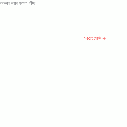
্যবহার করার পরামর্শ দিচ্ছি।
Next পোস্ট
→