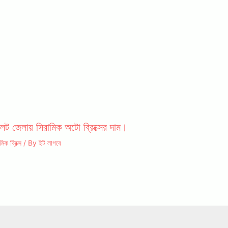
লেট জেলায় সিরামিক অটো ব্রিক্সের দাম।
মিক ব্রিক্স
/ By
ইট লাগবে