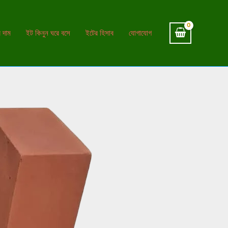
 দাম
ইট কিনুন ঘরে বসে
ইটের হিসাব
যোগাযোগ