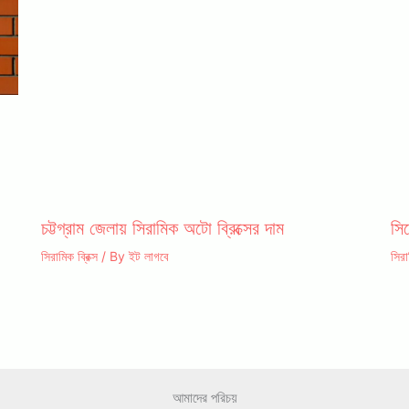
চট্টগ্রাম জেলায় সিরামিক অটো ব্রিক্সের দাম
সি
সিরামিক ব্রিক্স
/ By
ইট লাগবে
সিরা
আমাদের পরিচয়