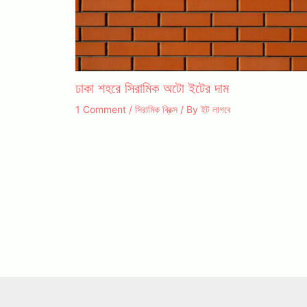
ঢাকা শহরে সিরামিক অটো ইটের দাম
1 Comment
/
সিরামিক ব্রিক্স
/ By
ইট লাগবে