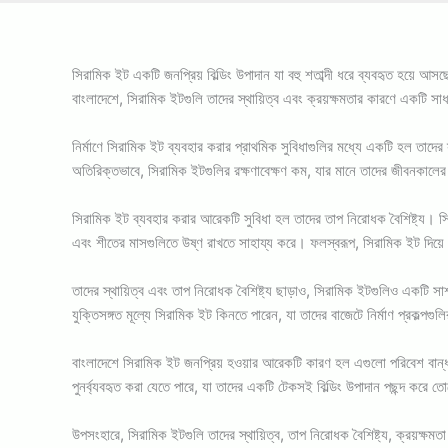
সিরামিক ইট একটি জনপ্রিয় বিল্ডিং উপাদান যা বহু শতাব্দী ধরে ব্যবহৃত হয়ে 
বাংলাদেশে, সিরামিক ইটগুলি তাদের স্থায়িত্ব এবং ক্রয়ক্ষমতার কারণে একটি সা
নির্মাণে সিরামিক ইট ব্যবহার করার প্রাথমিক সুবিধাগুলির মধ্যে একটি হল ত
অতিরিক্তভাবে, সিরামিক ইটগুলির রক্ষণাবেক্ষণ কম, যার মানে তাদের জীবনকালের জন
সিরামিক ইট ব্যবহার করার আরেকটি সুবিধা হল তাদের তাপ নিরোধক বৈশিষ্ট্য। সির
এবং শীতের মাসগুলিতে উষ্ণ রাখতে সাহায্য করে। ফলস্বরূপ, সিরামিক ইট দিয়ে নি
তাদের স্থায়িত্ব এবং তাপ নিরোধক বৈশিষ্ট্য ছাড়াও, সিরামিক ইটগুলিও একটি সা
যুক্তিসঙ্গত মূল্যে সিরামিক ইট কিনতে পারেন, যা তাদের বাজেটে নির্মাণ প্রকল্পগ
বাংলাদেশে সিরামিক ইট জনপ্রিয় হওয়ার আরেকটি কারণ হল এগুলো পরিবেশ বান্
পুনর্ব্যবহৃত করা যেতে পারে, যা তাদের একটি টেকসই বিল্ডিং উপাদান পছন্দ করে 
উপসংহারে, সিরামিক ইটগুলি তাদের স্থায়িত্ব, তাপ নিরোধক বৈশিষ্ট্য, ক্রয়ক্ষমত