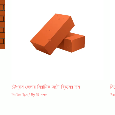
চট্টগ্রাম জেলায় সিরামিক অটো ব্রিক্সের দাম
সি
সিরামিক ব্রিক্স
/ By
ইট লাগবে
সিরা