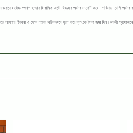
কবারে সর্বোচ্চ পঞ্চাশ হাজার সিরামিক অটো ব্রিক্সের অর্ডার সাপোর্ট করে। পরিমানে বেশি অর্ড
শ্চিত করতে আপনার ঠিকানা ও ফোন নম্বর সঠিকভাবে পূরন করে ব্যাংকে টাকা জমা দিন।জরুরী প্র