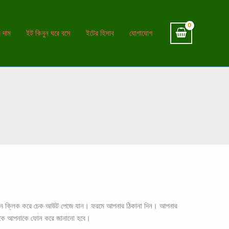
 দাম
ইট কিনুন ঘরে বসে
ইটের হিসাব
যোগাযোগ
র্ট বাটনে ক্লিক করে চেক আউট পেজে যান। ফরমে আপনার ঠিকানা দিন। আপনার
ন্ট থেকে আপনাকে ফোন করে জানানো হবে।