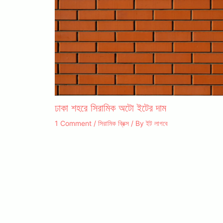
ঢাকা শহরে সিরামিক অটো ইটের দাম
1 Comment
/
সিরামিক ব্রিক্স
/ By
ইট লাগবে