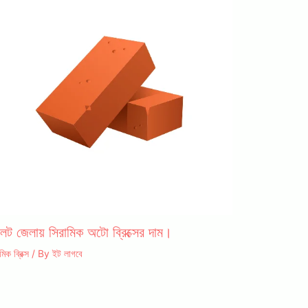
লেট জেলায় সিরামিক অটো ব্রিক্সের দাম।
মিক ব্রিক্স
/ By
ইট লাগবে