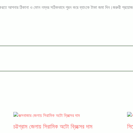
নিশ্চিত করতে আপনার ঠিকানা ও ফোন নম্বর সঠিকভাবে পূরন করে ব্যাংকে টাকা জমা দিন।জরুরী প্র
চট্টগ্রাম জেলায় সিরামিক অটো ব্রিক্সের দাম
সি