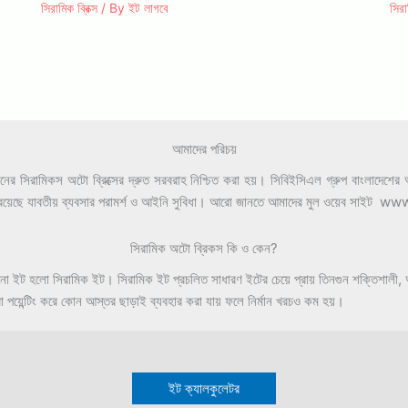
সিরামিক ব্রিক্স
/ By
ইট লাগবে
সিরা
আমাদের পরিচয়
সিরামিকস অটো ব্রিক্সের দ্রুত সরবরাহ নিশ্চিত করা হয়। সিবিইসিএল গ্রুপ বাংলাদেশের অন্
াড়াও রয়েছে যাবতীয় ব্যবসার পরামর্শ ও আইনি সুবিধা। আরো জানতে আমাদের মুল ওয়েব সা
সিরামিক অটো ব্রিকস কি ও কেন?
পোড়ানো ইট হলো সিরামিক ইট। সিরামিক ইট প্রচলিত সাধারণ ইটের চেয়ে প্রায় তিনগুন শক্তিশা
া পয়েন্টিং করে কোন আস্তর ছাড়াই ব্যবহার করা যায় ফলে নির্মান খরচও কম হয়।
ইট ক্যালকুলেটর