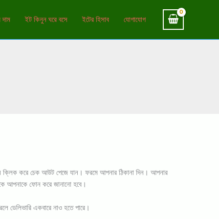
 দাম
ইট কিনুন ঘরে বসে
ইটের হিসাব
যোগাযোগ
্ট বাটনে ক্লিক করে চেক আউট পেজে যান। ফরমে আপনার ঠিকানা দিন। আপনার
ন্ট থেকে আপনাকে ফোন করে জানানো হবে।
র করলে ডেলিভারি একবারে নাও হতে পারে।