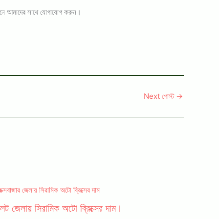
য়োজনে আমাদের সাথে যোগাযোগ করুন।
Next পোস্ট
→
লেট জেলায় সিরামিক অটো ব্রিক্সের দাম।