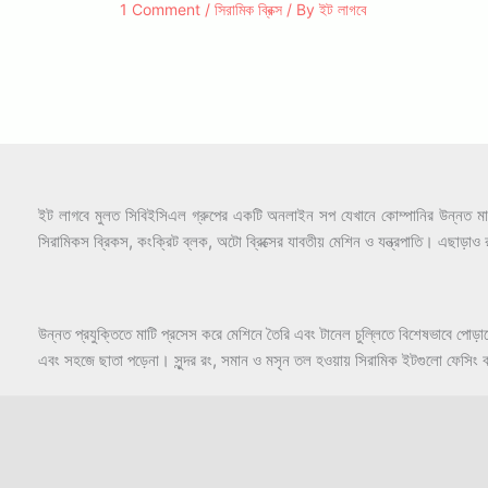
1 Comment
/
সিরামিক ব্রিক্স
/ By
ইট লাগবে
ইট লাগবে মুলত সিবিইসিএল গ্রুপের একটি অনলাইন সপ যেখানে কোম্পানির উন্নত মানের 
সিরামিকস ব্রিকস, কংক্রিট ব্লক, অটো ব্রিক্সের যাবতীয় মেশিন ও যন্ত্রপাতি। এছ
উন্নত প্রযুক্তিতে মাটি প্রসেস করে মেশিনে তৈরি এবং টানেল চুল্লিতে বিশেষভাবে 
এবং সহজে ছাতা পড়েনা। সুন্দর রং, সমান ও মসৃন তল হওয়ায় সিরামিক ইটগুলো ফেসিং ব