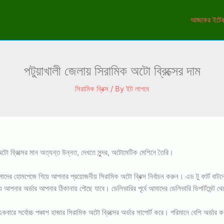
আজকের ইটের
পটুয়াখালী জেলায় সিরামিক অটো ব্রিক্সের দাম
সিরামিক ব্রিক্স
/ By
ইট লাগবে
টো ব্রিক্সের মান অত্যন্ত উন্নত, দেখতে সুন্দর, অটোমেটিক মেশিনে তৈরি।
ে আমাদের হোমপেজে গিয়ে আপনার প্রয়োজনীয় সিরামিক অটো ব্রিক্স নির্বাচন করুন। এড টু কার
মধ্যে আপনার অর্ডার আপনার ঠিকানায় পৌছে যাবে। ডেলিভারির পূর্বে আমাদের ডেলিভারি ডিপার্টমে
বারে সর্বোচ্চ পঞ্চাশ হাজার সিরামিক অটো ব্রিক্সের অর্ডার সাপোর্ট করে। পরিমানে বেশি অর্ডা