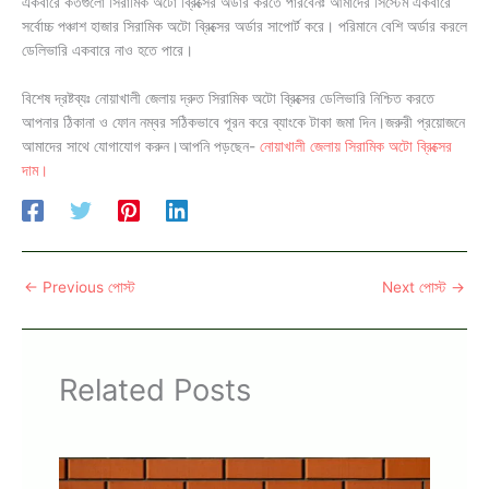
একবারে কতগুলো সিরামিক অটো ব্রিক্সের অর্ডার করতে পারবেনঃ আমাদের সিস্টেম একবারে
সর্বোচ্চ পঞ্চাশ হাজার সিরামিক অটো ব্রিক্সের অর্ডার সাপোর্ট করে। পরিমানে বেশি অর্ডার করলে
ডেলিভারি একবারে নাও হতে পারে।
বিশেষ দ্রষ্টব্যঃ নোয়াখালী জেলায় দ্রুত সিরামিক অটো ব্রিক্সের ডেলিভারি নিশ্চিত করতে
আপনার ঠিকানা ও ফোন নম্বর সঠিকভাবে পূরন করে ব্যাংকে টাকা জমা দিন।জরুরী প্রয়োজনে
আমাদের সাথে যোগাযোগ করুন।আপনি পড়ছেন-
নোয়াখালী জেলায় সিরামিক অটো ব্রিক্সের
দাম।
←
Previous পোস্ট
Next পোস্ট
→
Related Posts