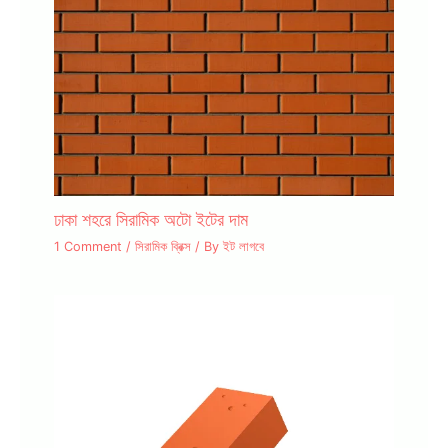
ঢাকা শহরে সিরামিক অটো ইটের দাম
1 Comment
/
সিরামিক ব্রিক্স
/ By
ইট লাগবে