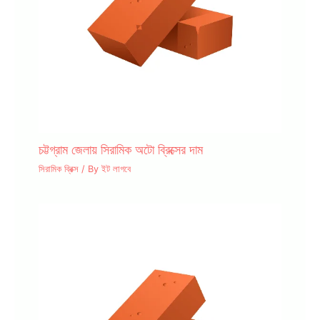
চট্টগ্রাম জেলায় সিরামিক অটো ব্রিক্সের দাম
সিরামিক ব্রিক্স
/ By
ইট লাগবে