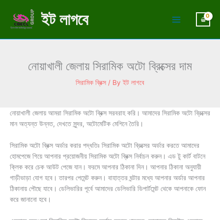
Skip
ইট লাগবে
to
content
নোয়াখালী জেলায় সিরামিক অটো ব্রিক্সের দাম
সিরামিক ব্রিক্স
/ By
ইট লাগবে
নোয়াখালী জেলায় আমরা সিরামিক অটো ব্রিক্স সরবরাহ করি। আমাদের সিরামিক অটো ব্রিক্সের
মান অত্যন্ত উন্নত, দেখতে সুন্দর, অটোমেটিক মেশিনে তৈরি।
সিরামিক অটো ব্রিক্স অর্ডার করার পদ্ধতিঃ সিরামিক অটো ব্রিক্সের অর্ডার করতে আমাদের
হোমপেজে গিয়ে আপনার প্রয়োজনীয় সিরামিক অটো ব্রিক্স নির্বাচন করুন। এড টু কার্ট বাটনে
ক্লিক করে চেক আউট পেজে যান। ফরমে আপনার ঠিকানা দিন। আপনার ঠিকানা অনুযায়ী
গাড়ীভাড়া যোগ হবে। তারপর পেমেন্ট করুন। বাহাত্তর ঘন্টার মধ্যে আপনার অর্ডার আপনার
ঠিকানায় পৌছে যাবে। ডেলিভারির পূর্বে আমাদের ডেলিভারি ডিপার্টমেন্ট থেকে আপনাকে ফোন
করে জানানো হবে।