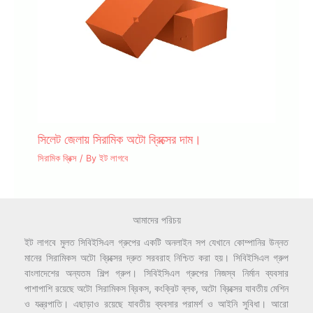
সিলেট জেলায় সিরামিক অটো ব্রিক্সের দাম।
সিরামিক ব্রিক্স
/ By
ইট লাগবে
আমাদের পরিচয়
ইট লাগবে মুলত সিবিইসিএল গ্রুপের একটি অনলাইন সপ যেখানে কোম্পানির উন্নত
মানের সিরামিকস অটো ব্রিক্সের দ্রুত সরবরাহ নিশ্চিত করা হয়। সিবিইসিএল গ্রুপ
বাংলাদেশের অন্যতম শিল্প গ্রুপ। সিবিইসিএল গ্রুপের নিজস্ব নির্মান ব্যবসার
পাশাপাশি রয়েছে অটো সিরামিকস ব্রিকস, কংক্রিট ব্লক, অটো ব্রিক্সের যাবতীয় মেশিন
ও যন্ত্রপাতি। এছাড়াও রয়েছে যাবতীয় ব্যবসার পরামর্শ ও আইনি সুবিধা। আরো