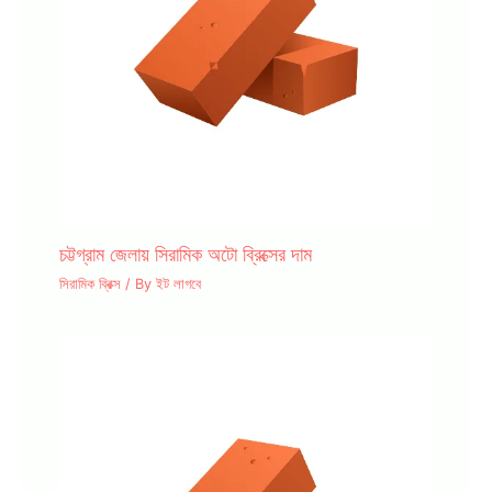
চট্টগ্রাম জেলায় সিরামিক অটো ব্রিক্সের দাম
সিরামিক ব্রিক্স
/ By
ইট লাগবে