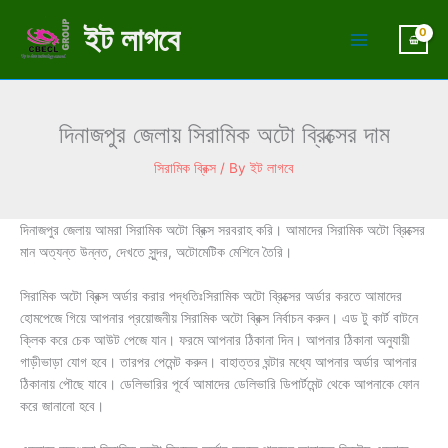
Skip
ইট লাগবে
to
content
দিনাজপুর জেলায় সিরামিক অটো ব্রিক্সের দাম
সিরামিক ব্রিক্স
/ By
ইট লাগবে
দিনাজপুর জেলায় আমরা সিরামিক অটো ব্রিক্স সরবরাহ করি। আমাদের সিরামিক অটো ব্রিক্সের
মান অত্যন্ত উন্নত, দেখতে সুন্দর, অটোমেটিক মেশিনে তৈরি।
সিরামিক অটো ব্রিক্স অর্ডার করার পদ্ধতিঃসিরামিক অটো ব্রিক্সের অর্ডার করতে আমাদের
হোমপেজে গিয়ে আপনার প্রয়োজনীয় সিরামিক অটো ব্রিক্স নির্বাচন করুন। এড টু কার্ট বাটনে
ক্লিক করে চেক আউট পেজে যান। ফরমে আপনার ঠিকানা দিন। আপনার ঠিকানা অনুযায়ী
গাড়ীভাড়া যোগ হবে। তারপর পেমেন্ট করুন। বাহাত্তর ঘন্টার মধ্যে আপনার অর্ডার আপনার
ঠিকানায় পৌছে যাবে। ডেলিভারির পূর্বে আমাদের ডেলিভারি ডিপার্টমেন্ট থেকে আপনাকে ফোন
করে জানানো হবে।