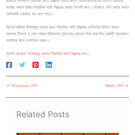
একবারে কতগুলো সিরামিক অটো ব্রিক্সের অর্ডার করতে পারবেনঃআমাদের সিস্টেম একবারে
সর্বোচ্চ পঞ্চাশ হাজার সিরামিক অটো ব্রিক্সের অর্ডার সাপোর্ট করে। পরিমানে বেশি অর্ডার করলে
ডেলিভারি একবারে নাও হতে পারে।
বিশেষ দ্রষ্টব্যঃ দিনাজপুর জেলায় দ্রুত সিরামিক অটো ব্রিক্সের ডেলিভারি নিশ্চিত করতে
আপনার ঠিকানা ও ফোন নম্বর সঠিকভাবে পূরন করে ব্যাংকে টাকা জমা দিন।জরুরী প্রয়োজনে
আমাদের সাথে যোগাযোগ করুন।
আপনি পড়ছেন-
দিনাজপুর জেলায় সিরামিক অটো ব্রিক্সের দাম
।
←
Previous পোস্ট
Next পোস্ট
→
Related Posts