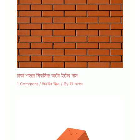
ঢাকা শহরে সিরামিক অটো ইটের দাম
1 Comment
/
সিরামিক ব্রিক্স
/ By
ইট লাগবে