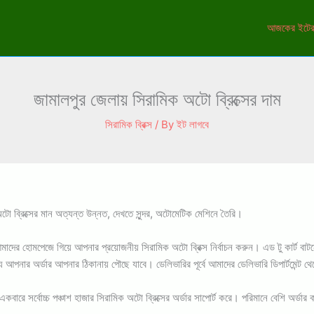
আজকের ইটের
জামালপুর জেলায় সিরামিক অটো ব্রিক্সের দাম
সিরামিক ব্রিক্স
/ By
ইট লাগবে
ো ব্রিক্সের মান অত্যন্ত উন্নত, দেখতে সুন্দর, অটোমেটিক মেশিনে তৈরি।
তে আমাদের হোমপেজে গিয়ে আপনার প্রয়োজনীয় সিরামিক অটো ব্রিক্স নির্বাচন করুন। এড টু কা
মধ্যে আপনার অর্ডার আপনার ঠিকানায় পৌছে যাবে। ডেলিভারির পূর্বে আমাদের ডেলিভারি ডিপার্টমে
কবারে সর্বোচ্চ পঞ্চাশ হাজার সিরামিক অটো ব্রিক্সের অর্ডার সাপোর্ট করে। পরিমানে বেশি অর্ড