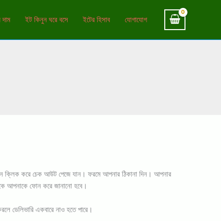
 দাম
ইট কিনুন ঘরে বসে
ইটের হিসাব
যোগাযোগ
র্ট বাটনে ক্লিক করে চেক আউট পেজে যান। ফরমে আপনার ঠিকানা দিন। আপনার
ন্ট থেকে আপনাকে ফোন করে জানানো হবে।
ার করলে ডেলিভারি একবারে নাও হতে পারে।