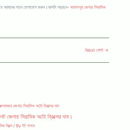
্রয়োজনে আমাদের সাথে যোগাযোগ করুন।আপনি পড়ছেন-
জামালপুর জেলায় সিরামিক
Next পোস্ট
→
লেট জেলায় সিরামিক অটো ব্রিক্সের দাম।
মিক ব্রিক্স
/ By
ইট লাগবে