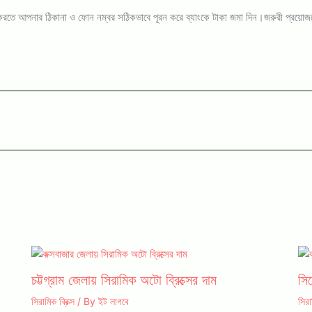
নিশ্চিত করতে আপনার ঠিকানা ও ফোন নম্বর সঠিকভাবে পূরন করে ব্যাংকে টাকা জমা দিন।জরুরী প
চট্টগ্রাম জেলায় সিরামিক অটো ব্রিক্সের দাম
সি
সিরামিক ব্রিক্স
/ By
ইট লাগবে
সিরা