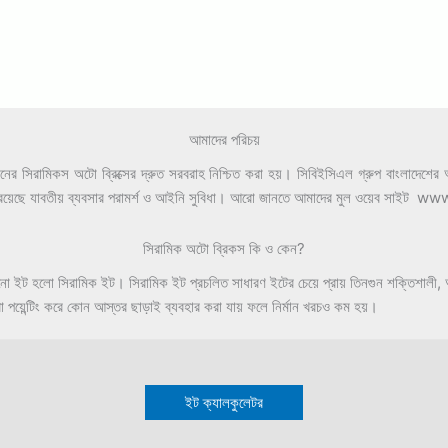
আমাদের পরিচয়
সিরামিকস অটো ব্রিক্সের দ্রুত সরবরাহ নিশ্চিত করা হয়। সিবিইসিএল গ্রুপ বাংলাদেশের অন্
াড়াও রয়েছে যাবতীয় ব্যবসার পরামর্শ ও আইনি সুবিধা। আরো জানতে আমাদের মুল ওয়েব সা
সিরামিক অটো ব্রিকস কি ও কেন?
পোড়ানো ইট হলো সিরামিক ইট। সিরামিক ইট প্রচলিত সাধারণ ইটের চেয়ে প্রায় তিনগুন শক্তিশা
া পয়েন্টিং করে কোন আস্তর ছাড়াই ব্যবহার করা যায় ফলে নির্মান খরচও কম হয়।
ইট ক্যালকুলেটর