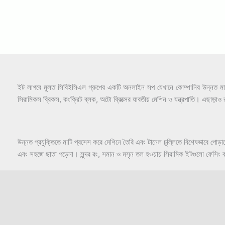
ইট লাগবে মুলত সিবিইসিএল গ্রুপের একটি অনলাইন সপ যেখানে কোম্পানির উন্নত মানের 
সিরামিকস ব্রিকস, কংক্রিট ব্লক, অটো ব্রিক্সের যাবতীয় মেশিন ও যন্ত্রপাতি। এছ
উন্নত প্রযুক্তিতে মাটি প্রসেস করে মেশিনে তৈরি এবং টানেল চুল্লিতে বিশেষভাবে 
এবং সহজে ছাতা পড়েনা। সুন্দর রং, সমান ও মসৃন তল হওয়ায় সিরামিক ইটগুলো ফেসিং ব