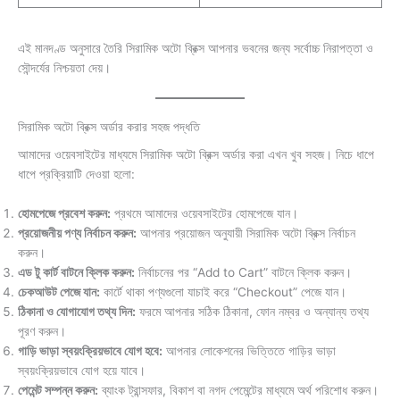
এই মানদণ্ড অনুসারে তৈরি সিরামিক অটো ব্রিক্স আপনার ভবনের জন্য সর্বোচ্চ নিরাপত্তা ও
সৌন্দর্যের নিশ্চয়তা দেয়।
সিরামিক অটো ব্রিক্স অর্ডার করার সহজ পদ্ধতি
আমাদের ওয়েবসাইটের মাধ্যমে সিরামিক অটো ব্রিক্স অর্ডার করা এখন খুব সহজ। নিচে ধাপে
ধাপে প্রক্রিয়াটি দেওয়া হলো:
হোমপেজে প্রবেশ করুন:
প্রথমে আমাদের ওয়েবসাইটের হোমপেজে যান।
প্রয়োজনীয় পণ্য নির্বাচন করুন:
আপনার প্রয়োজন অনুযায়ী সিরামিক অটো ব্রিক্স নির্বাচন
করুন।
এড টু কার্ট বাটনে ক্লিক করুন:
নির্বাচনের পর “Add to Cart” বাটনে ক্লিক করুন।
চেকআউট পেজে যান:
কার্টে থাকা পণ্যগুলো যাচাই করে “Checkout” পেজে যান।
ঠিকানা ও যোগাযোগ তথ্য দিন:
ফরমে আপনার সঠিক ঠিকানা, ফোন নম্বর ও অন্যান্য তথ্য
পূরণ করুন।
গাড়ি ভাড়া স্বয়ংক্রিয়ভাবে যোগ হবে:
আপনার লোকেশনের ভিত্তিতে গাড়ির ভাড়া
স্বয়ংক্রিয়ভাবে যোগ হয়ে যাবে।
পেমেন্ট সম্পন্ন করুন:
ব্যাংক ট্রান্সফার, বিকাশ বা নগদ পেমেন্টের মাধ্যমে অর্থ পরিশোধ করুন।