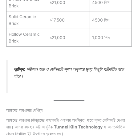
৳21,000
4500 পিস
Brick
Solid Ceramic
৳17,500
4500 পিস
Brick
Hollow Ceramic
৳21,000
1,000 পিস
Brick
দ্রষ্টব্য:
পরিবহন খরচ ও ডেলিভারি স্থান অনুসারে মূল্য কিছুটা পরিবর্তিত হতে
পারে।
আমাদের কারখানার বৈশিষ্ট্য
আমাদের কারখানা চট্টগ্রামের কাছাকাছি এলাকায় অবস্থিত, যাতে দ্রুত ডেলিভারি দেওয়া
যায়। আমরা ব্যবহার করি আধুনিক
Tunnel Kiln Technology
যা আন্তর্জাতিক
মানের সিরামিক ইট উৎপাদনে ব্যবহৃত হয়।