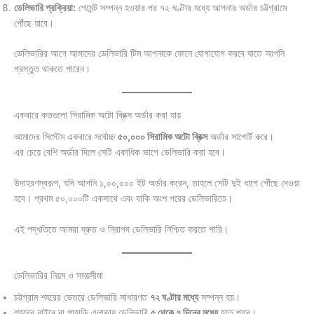
ডেলিভারি প্রক্রিয়া:
পেমেন্ট সম্পন্ন হওয়ার পর ৭২ ঘণ্টার মধ্যে আপনার অর্ডার চট্টগ্রামে
পৌঁছে যাবে।
ডেলিভারির আগে আমাদের ডেলিভারি টিম আপনাকে ফোনে যোগাযোগ করবে যাতে আপনি
প্রস্তুত থাকতে পারেন।
একবারে কতগুলো সিরামিক অটো ব্রিক্স অর্ডার করা যায়
আমাদের সিস্টেম একবারে সর্বোচ্চ
৫০,০০০ সিরামিক অটো ব্রিক্স
অর্ডার সাপোর্ট করে।
এর চেয়ে বেশি অর্ডার দিলে সেটি একাধিক ভাগে ডেলিভারি করা হবে।
উদাহরণস্বরূপ, যদি আপনি ১,০০,০০০ ইট অর্ডার করেন, তাহলে সেটি দুই ধাপে পৌঁছে দেওয়া
হবে। প্রথম ৫০,০০০টি একসাথে এবং বাকি অংশ পরের ডেলিভারিতে।
এই পদ্ধতিতে আমরা দ্রুত ও নিরাপদ ডেলিভারি নিশ্চিত করতে পারি।
ডেলিভারির নিয়ম ও সময়সীমা
চট্টগ্রাম শহরের ভেতরে ডেলিভারি সাধারণত
৭২ ঘণ্টার মধ্যে
সম্পন্ন হয়।
শহরের বাইরে বা পাহাড়ি এলাকায় ডেলিভারি
৫ থেকে ৭ দিনের মধ্যে
হতে পারে।