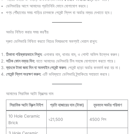
ডেলিভারির আগে আমাদের প্রতিনিধি ফোনে যোগাযোগ করবে।
পণ্য পৌঁছানোর সময় গাড়ির চালককে পেমেন্ট স্লিপ বা অর্ডার নম্বর দেখাতে হবে।
অর্ডার নিশ্চিত করার সময় করণীয়
দ্রুত ডেলিভারি নিশ্চিত করতে নিচের বিষয়গুলো অবশ্যই খেয়াল রাখুন:
ঠিকানা পরিষ্কারভাবে লিখুন:
এলাকার নাম, থানার নাম, ও পোস্ট অফিস উল্লেখ করুন।
সঠিক ফোন নম্বর দিন:
যাতে আমাদের ডেলিভারি টিম সহজে যোগাযোগ করতে পারে।
ব্যাংকে টাকা জমা দিন বা অনলাইন পেমেন্ট করুন:
পেমেন্ট ছাড়া অর্ডার কনফার্ম করা হয় না।
পেমেন্ট স্লিপ সংরক্ষণ করুন:
এটি ভবিষ্যতে ডেলিভারি ট্র্যাকিংয়ে সহায়তা করবে।
আমাদের সিরামিক অটো ব্রিক্সের দাম
সিরামিক অটো ব্রিক্স টাইপ
প্রতি হাজারের দাম (টাকা)
ন্যূনতম অর্ডার পরিমাণ
10 Hole Ceramic
৳21,500
4500 পিস
Brick
3 Hole Ceramic