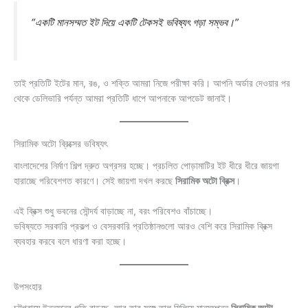
“একটি মানসম্মত ইট দিয়ে একটি টেকসই ভবিষ্যৎ গড়া সম্ভব।”
তাই প্রতিটি ইটের মান, রঙ, ও শক্তি আমরা নিজে পরীক্ষা করি। আপনি অর্ডার দেওয়ার পর
থেকে ডেলিভারি পর্যন্ত আমরা প্রতিটি ধাপে আপনাকে আপডেট জানাই।
সিরামিক অটো ব্রিক্সের ভবিষ্যৎ
বাংলাদেশের নির্মাণ শিল্প দ্রুত অগ্রসর হচ্ছে। প্রচলিত পোড়ামাটির ইট ধীরে ধীরে জায়গা
হারাচ্ছে পরিবেশগত কারণে। সেই জায়গা দখল করছে
সিরামিক অটো ব্রিক্স
।
এই ব্রিক্স শুধু ভবনের সৌন্দর্য বাড়াচ্ছে না, বরং পরিবেশও বাঁচাচ্ছে।
ভবিষ্যতে সরকারি প্রকল্প ও বেসরকারি প্রতিষ্ঠানগুলো আরও বেশি করে সিরামিক ব্রিক্স
ব্যবহার করবে বলে ধারণা করা হচ্ছে।
উপসংহার