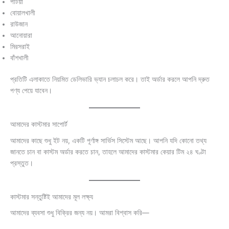
পটিয়া
বোয়ালখালী
রাউজান
আনোয়ারা
মিরসরাই
বাঁশখালী
প্রতিটি এলাকাতে নিয়মিত ডেলিভারি ভ্যান চলাচল করে। তাই অর্ডার করলে আপনি দ্রুত
পণ্য পেয়ে যাবেন।
আমাদের কাস্টমার সাপোর্ট
আমাদের কাছে শুধু ইট নয়, একটি পূর্ণাঙ্গ সার্ভিস সিস্টেম আছে। আপনি যদি কোনো তথ্য
জানতে চান বা কাস্টম অর্ডার করতে চান, তাহলে আমাদের কাস্টমার কেয়ার টিম ২৪ ঘণ্টা
প্রস্তুত।
কাস্টমার সন্তুষ্টিই আমাদের মূল লক্ষ্য
আমাদের ব্যবসা শুধু বিক্রির জন্য নয়। আমরা বিশ্বাস করি—