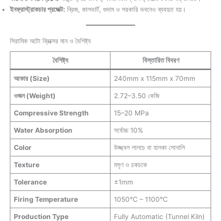
ইনফ্রাস্ট্রাকচার প্রজেক্ট:
ব্রিজ, কালভার্ট, গুদাম ও সরকারি ভবনেও ব্যবহৃত হয়।
সিরামিক অটো ব্রিক্সের মান ও বৈশিষ্ট্য
বৈশিষ্ট্য
বিস্তারিত বিবরণ
আকার (Size)
240mm x 115mm x 70mm
ওজন (Weight)
2.72–3.50 কেজি
Compressive Strength
15–20 MPa
Water Absorption
সর্বোচ্চ 10%
Color
উজ্জ্বল লালচে বা হালকা সোনালি
Texture
মসৃণ ও চকচকে
Tolerance
±1mm
Firing Temperature
1050°C – 1100°C
Production Type
Fully Automatic (Tunnel Kiln)