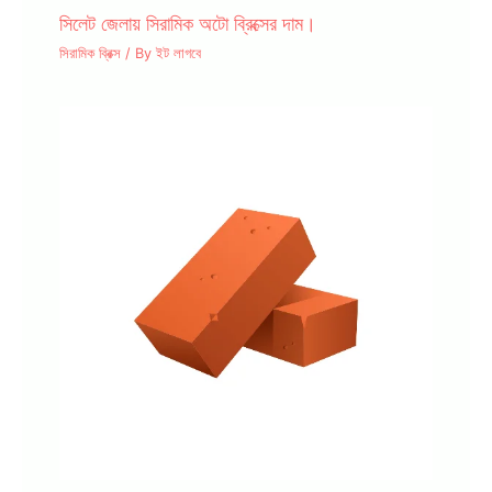
সিলেট জেলায় সিরামিক অটো ব্রিক্সের দাম।
সিরামিক ব্রিক্স
/ By
ইট লাগবে