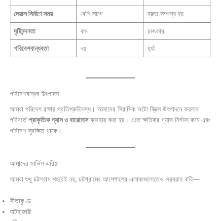
দেয়াল নির্মাণে সময়
বেশি লাগে
দ্রুত সম্পন্ন হয়
দৃষ্টিনন্দনতা
কম
চমৎকার
পরিবেশবান্ধবতা
নয়
হ্যাঁ
পরিবেশবান্ধব উৎপাদন
আমরা পরিবেশ রক্ষায় প্রতিশ্রুতিবদ্ধ। আমাদের সিরামিক অটো ব্রিক্স উৎপাদনে কয়লার
পরিবর্তে
প্রাকৃতিক গ্যাস ও বায়োমাস
ব্যবহার করা হয়। এতে ক্ষতিকর গ্যাস নির্গমন কমে এবং
পরিবেশ সুরক্ষিত থাকে।
আমাদের সার্ভিস এরিয়া
আমরা শুধু চট্টগ্রাম শহরেই নয়, চট্টগ্রামের আশেপাশের এলাকাগুলোতেও সরবরাহ করি—
সীতাকুণ্ড
হাটহাজারী