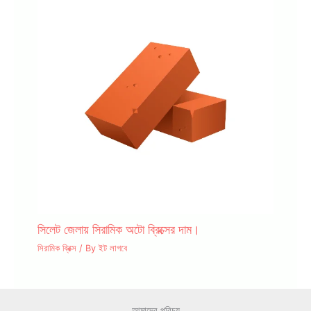
সিলেট জেলায় সিরামিক অটো ব্রিক্সের দাম।
সিরামিক ব্রিক্স
/ By
ইট লাগবে
আমাদের পরিচয়