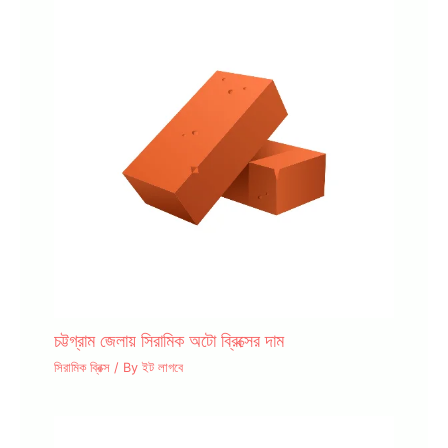
চট্টগ্রাম জেলায় সিরামিক অটো ব্রিক্সের দাম
সিরামিক ব্রিক্স
/ By
ইট লাগবে