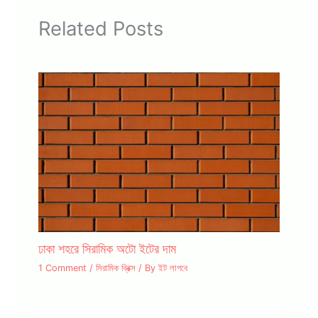
Related Posts
ঢাকা শহরে সিরামিক অটো ইটের দাম
1 Comment
/
সিরামিক ব্রিক্স
/ By
ইট লাগবে