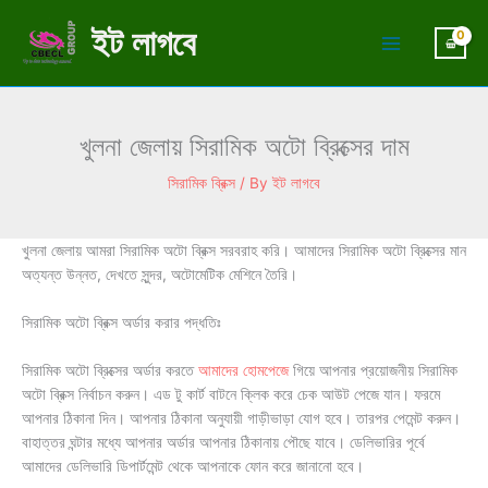
Skip
ইট লাগবে
to
content
খুলনা জেলায় সিরামিক অটো ব্রিক্সের দাম
সিরামিক ব্রিক্স
/ By
ইট লাগবে
খুলনা জেলায় আমরা সিরামিক অটো ব্রিক্স সরবরাহ করি। আমাদের সিরামিক অটো ব্রিক্সের মান
অত্যন্ত উন্নত, দেখতে সুন্দর, অটোমেটিক মেশিনে তৈরি।
সিরামিক অটো ব্রিক্স অর্ডার করার পদ্ধতিঃ
সিরামিক অটো ব্রিক্সের অর্ডার করতে
আমাদের হোমপেজে
গিয়ে আপনার প্রয়োজনীয় সিরামিক
অটো ব্রিক্স নির্বাচন করুন। এড টু কার্ট বাটনে ক্লিক করে চেক আউট পেজে যান। ফরমে
আপনার ঠিকানা দিন। আপনার ঠিকানা অনুযায়ী গাড়ীভাড়া যোগ হবে। তারপর পেমেন্ট করুন।
বাহাত্তর ঘন্টার মধ্যে আপনার অর্ডার আপনার ঠিকানায় পৌছে যাবে। ডেলিভারির পূর্বে
আমাদের ডেলিভারি ডিপার্টমেন্ট থেকে আপনাকে ফোন করে জানানো হবে।