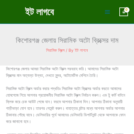
Skip
ইট লাগবে
to
content
কিশোরগঞ্জ জেলায় সিরামিক অটো ব্রিক্সের দাম
সিরামিক ব্রিক্স
/ By
ইট লাগবে
কিশোরগঞ্জ জেলায় আমরা সিরামিক অটো ব্রিক্স সরবরাহ করি। আমাদের সিরামিক অটো
ব্রিক্সের মান অত্যন্ত উন্নত, দেখতে সুন্দর, অটোমেটিক মেশিনে তৈরি।
সিরামিক অটো ব্রিক্স অর্ডার করার পদ্ধতিঃ সিরামিক অটো ব্রিক্সের অর্ডার করতে আমাদের
হোমপেজে গিয়ে আপনার প্রয়োজনীয় সিরামিক অটো ব্রিক্স নির্বাচন করুন। এড টু কার্ট বাটনে
ক্লিক করে চেক আউট পেজে যান। ফরমে আপনার ঠিকানা দিন। আপনার ঠিকানা অনুযায়ী
গাড়ীভাড়া যোগ হবে। তারপর পেমেন্ট করুন। বাহাত্তর ঘন্টার মধ্যে আপনার অর্ডার আপনার
ঠিকানায় পৌছে যাবে। ডেলিভারির পূর্বে আমাদের ডেলিভারি ডিপার্টমেন্ট থেকে আপনাকে ফোন
করে জানানো হবে।