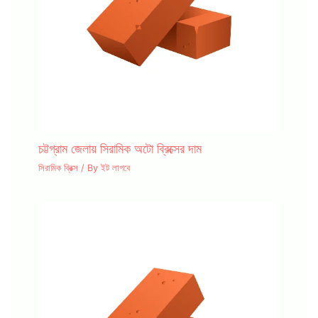
চট্টগ্রাম জেলায় সিরামিক অটো ব্রিক্সের দাম
সিরামিক ব্রিক্স
/ By
ইট লাগবে