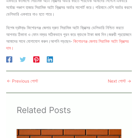
একবারে কতগুলো সিরামিক অটো ব্রিক্সের অর্ডার করতে পারবেনঃ আমাদের সিস্টেম একবারে
সর্বোচ্চ পঞ্চাশ হাজার সিরামিক অটো ব্রিক্সের অর্ডার সাপোর্ট করে। পরিমানে বেশি অর্ডার করলে
ডেলিভারি একবারে নাও হতে পারে।
বিশেষ দ্রষ্টব্যঃ কিশোরগঞ্জ জেলায় দ্রুত সিরামিক অটো ব্রিক্সের ডেলিভারি নিশ্চিত করতে
আপনার ঠিকানা ও ফোন নম্বর সঠিকভাবে পূরন করে ব্যাংকে টাকা জমা দিন।জরুরী প্রয়োজনে
আমাদের সাথে যোগাযোগ করুন।আপনি পড়ছেন-
কিশোরগঞ্জ জেলায় সিরামিক অটো ব্রিক্সের
দাম।
←
Previous পোস্ট
Next পোস্ট
→
Related Posts