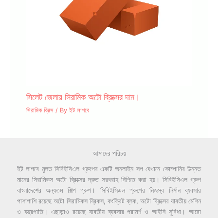
সিলেট জেলায় সিরামিক অটো ব্রিক্সের দাম।
সিরামিক ব্রিক্স
/ By
ইট লাগবে
আমাদের পরিচয়
ইট লাগবে মুলত সিবিইসিএল গ্রুপের একটি অনলাইন সপ যেখানে কোম্পানির উন্নত
মানের সিরামিকস অটো ব্রিক্সের দ্রুত সরবরাহ নিশ্চিত করা হয়। সিবিইসিএল গ্রুপ
বাংলাদেশের অন্যতম শিল্প গ্রুপ। সিবিইসিএল গ্রুপের নিজস্ব নির্মান ব্যবসার
পাশাপাশি রয়েছে অটো সিরামিকস ব্রিকস, কংক্রিট ব্লক, অটো ব্রিক্সের যাবতীয় মেশিন
ও যন্ত্রপাতি। এছাড়াও রয়েছে যাবতীয় ব্যবসার পরামর্শ ও আইনি সুবিধা। আরো