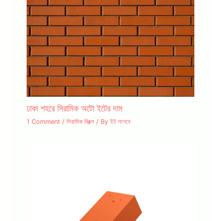
ঢাকা শহরে সিরামিক অটো ইটের দাম
1 Comment
/
সিরামিক ব্রিক্স
/ By
ইট লাগবে