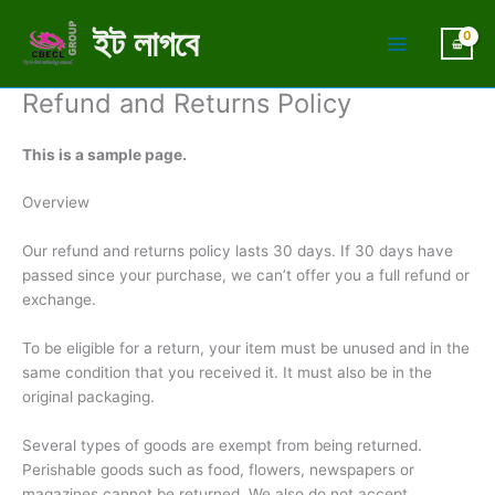
Skip
ইট লাগবে
to
content
Refund and Returns Policy
This is a sample page.
Overview
Our refund and returns policy lasts 30 days. If 30 days have
passed since your purchase, we can’t offer you a full refund or
exchange.
To be eligible for a return, your item must be unused and in the
same condition that you received it. It must also be in the
original packaging.
Several types of goods are exempt from being returned.
Perishable goods such as food, flowers, newspapers or
magazines cannot be returned. We also do not accept