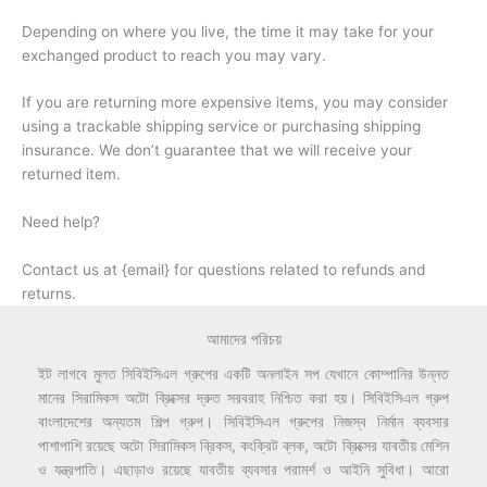
Depending on where you live, the time it may take for your
exchanged product to reach you may vary.
If you are returning more expensive items, you may consider
using a trackable shipping service or purchasing shipping
insurance. We don’t guarantee that we will receive your
returned item.
Need help?
Contact us at {email} for questions related to refunds and
returns.
আমাদের পরিচয়
ইট লাগবে মুলত সিবিইসিএল গ্রুপের একটি অনলাইন সপ যেখানে কোম্পানির উন্নত
মানের সিরামিকস অটো ব্রিক্সের দ্রুত সরবরাহ নিশ্চিত করা হয়। সিবিইসিএল গ্রুপ
বাংলাদেশের অন্যতম শিল্প গ্রুপ। সিবিইসিএল গ্রুপের নিজস্ব নির্মান ব্যবসার
পাশাপাশি রয়েছে অটো সিরামিকস ব্রিকস, কংক্রিট ব্লক, অটো ব্রিক্সের যাবতীয় মেশিন
ও যন্ত্রপাতি। এছাড়াও রয়েছে যাবতীয় ব্যবসার পরামর্শ ও আইনি সুবিধা। আরো