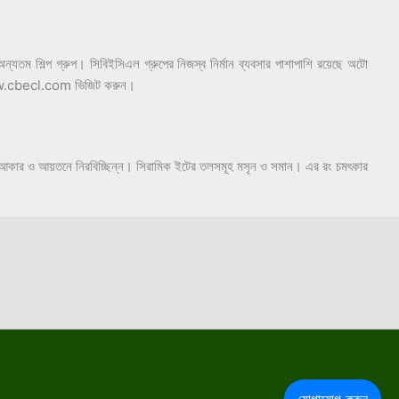
যতম শিল্প গ্রুপ। সিবিইসিএল গ্রুপের নিজস্ব নির্মান ব্যবসার পাশাপাশি রয়েছে অটো
ইট www.cbecl.com ভিজিট করুন।
লী, আকার ও আয়তনে নিরবিচ্ছিন্ন। সিরামিক ইটের তলসমূহ মসৃন ও সমান। এর রং চমৎকার