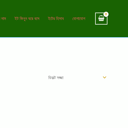
 দাম
ইট কিনুন ঘরে বসে
ইটের হিসাব
যোগাযোগ