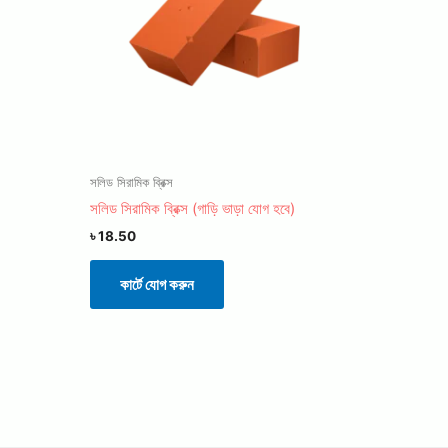
সলিড সিরামিক ব্রিক্স
সলিড সিরামিক ব্রিক্স (গাড়ি ভাড়া যোগ হবে)
৳
18.50
কার্টে যোগ করুন