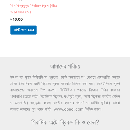
তিন ছিদ্রযুক্ত সিরামিক ব্রিক্স (গাড়ি
ভাড়া যোগ হবে)
৳
16.00
কার্টে যোগ করুন
আমাদের পরিচয়
ইট লাগবে মুলত সিবিইসিএল গ্রুপের একটি অনলাইন সপ যেখানে কোম্পানির উন্নত
মানের সিরামিকস অটো ব্রিক্সের দ্রুত সরবরাহ নিশ্চিত করা হয়। সিবিইসিএল গ্রুপ
বাংলাদেশের অন্যতম শিল্প গ্রুপ। সিবিইসিএল গ্রুপের নিজস্ব নির্মান ব্যবসার
পাশাপাশি রয়েছে অটো সিরামিকস ব্রিকস, কংক্রিট ব্লক, অটো ব্রিক্সের যাবতীয় মেশিন
ও যন্ত্রপাতি। এছাড়াও রয়েছে যাবতীয় ব্যবসার পরামর্শ ও আইনি সুবিধা। আরো
জানতে আমাদের মুল ওয়েব সাইট www.cbecl.com ভিজিট করুন।
সিরামিক অটো ব্রিকস কি ও কেন?